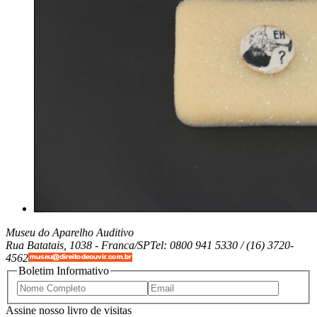
Museu do Aparelho Auditivo
Rua Batatais, 1038 -
Franca/SP
Tel: 0800 941 5330 / (16) 3720-
4562
Boletim Informativo
Assine nosso livro de visitas