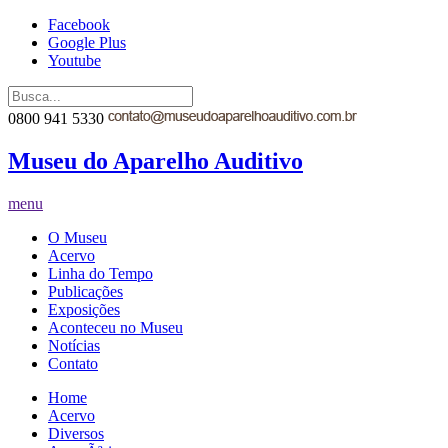
Facebook
Google Plus
Youtube
0800 941 5330
Museu do Aparelho Auditivo
menu
O Museu
Acervo
Linha do Tempo
Publicações
Exposições
Aconteceu no Museu
Notícias
Contato
Home
Acervo
Diversos