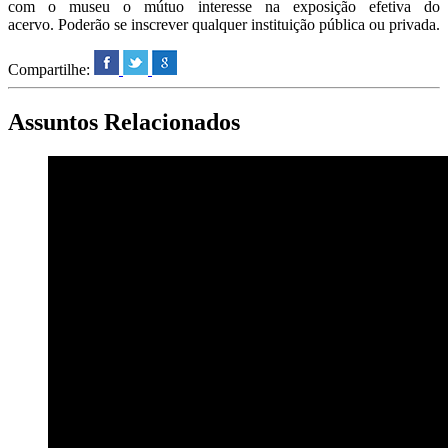
com o museu o mútuo interesse na exposição efetiva do
acervo. Poderão se inscrever qualquer instituição pública ou privada.
Compartilhe:
Assuntos Relacionados