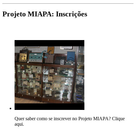
Projeto MIAPA: Inscrições
Quer saber como se inscrever no Projeto MIAPA? Clique
aqui.