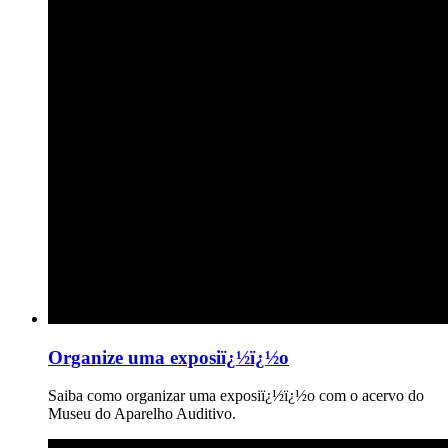
Organize uma exposiï¿½ï¿½o
Saiba como organizar uma exposiï¿½ï¿½o com o acervo do
Museu do Aparelho Auditivo.