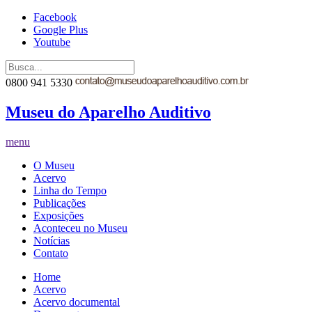
Facebook
Google Plus
Youtube
0800 941 5330
Museu do Aparelho Auditivo
menu
O Museu
Acervo
Linha do Tempo
Publicações
Exposições
Aconteceu no Museu
Notícias
Contato
Home
Acervo
Acervo documental