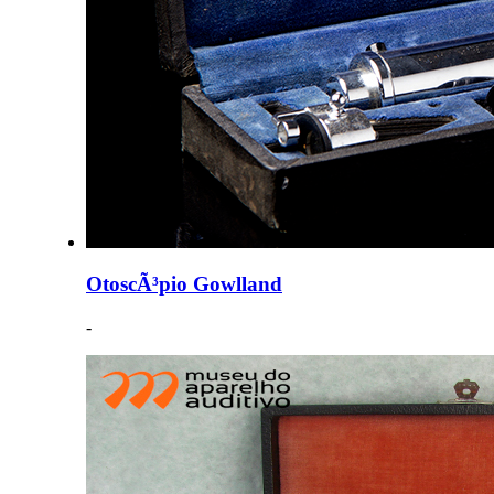
OtoscÃ³pio Gowlland
-