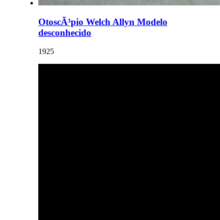
OtoscÃ³pio Welch Allyn Modelo
desconhecido
1925