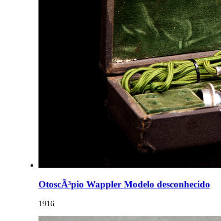
OtoscÃ³pio Wappler Modelo desconhecido
1916