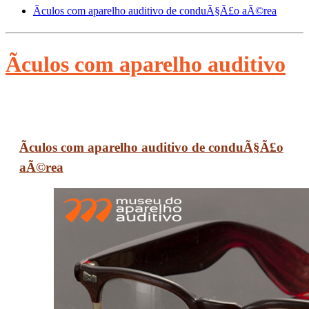
Ãculos com aparelho auditivo de conduÃ§Ã£o aÃ©rea
Ãculos com aparelho auditivo
Ãculos com aparelho auditivo de conduÃ§Ã£o
aÃ©rea