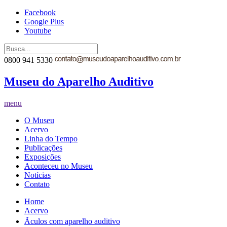
Facebook
Google Plus
Youtube
0800 941 5330
Museu do Aparelho Auditivo
menu
O Museu
Acervo
Linha do Tempo
Publicações
Exposições
Aconteceu no Museu
Notícias
Contato
Home
Acervo
Ãculos com aparelho auditivo