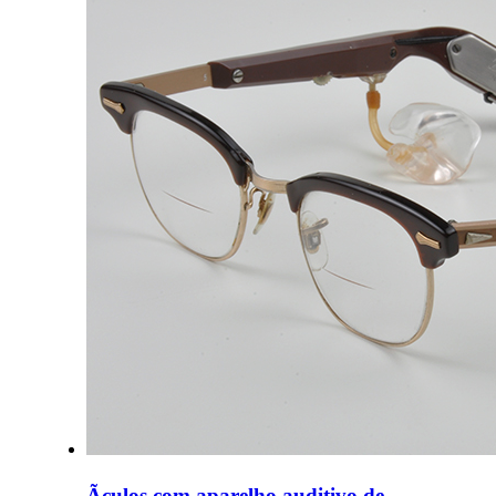
Ãculos com aparelho auditivo de