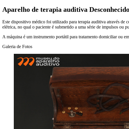
Aparelho de terapia auditiva Desconhecido
Este dispositivo médico foi utilizado para terapia auditiva através de
elétrica, no qual o paciente é submetido a uma série de impulsos ou pu
A máquina é um instrumento portátil para tratamento domiciliar ou em
Galeria de Fotos