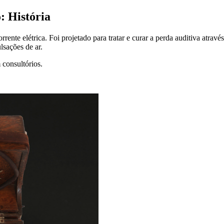
: História
 corrente elétrica. Foi projetado para tratar e curar a perda auditiva at
lsações de ar.
 consultórios.