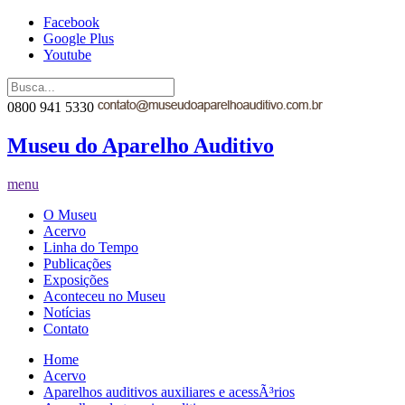
Facebook
Google Plus
Youtube
0800 941 5330
Museu do Aparelho Auditivo
menu
O Museu
Acervo
Linha do Tempo
Publicações
Exposições
Aconteceu no Museu
Notícias
Contato
Home
Acervo
Aparelhos auditivos auxiliares e acessÃ³rios