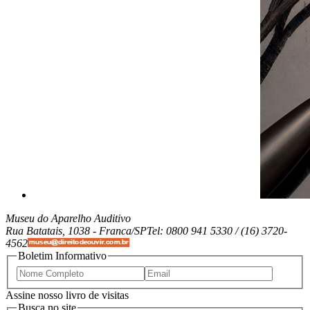
Museu do Aparelho Auditivo
Rua Batatais, 1038 -
Franca/SP
Tel: 0800 941 5330 / (16) 3720-
4562
Boletim Informativo
Assine nosso livro de visitas
Busca no site