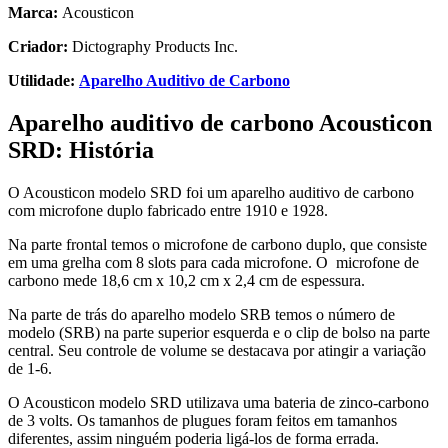
Marca:
Acousticon
Criador:
Dictography Products Inc.
Utilidade:
Aparelho Auditivo de Carbono
Aparelho auditivo de carbono Acousticon
SRD:
História
O Acousticon modelo SRD foi um aparelho auditivo de carbono
com microfone duplo fabricado entre 1910 e 1928.
Na parte frontal temos o microfone de carbono duplo, que consiste
em uma grelha com 8 slots para cada microfone. O microfone de
carbono mede 18,6 cm x 10,2 cm x 2,4 cm de espessura.
Na parte de trás do aparelho modelo SRB temos o número de
modelo (SRB) na parte superior esquerda e o clip de bolso na parte
central. Seu controle de volume se destacava por atingir a variação
de 1-6.
O Acousticon modelo SRD utilizava uma bateria de zinco-carbono
de 3 volts. Os tamanhos de plugues foram feitos em tamanhos
diferentes, assim ninguém poderia ligá-los de forma errada.