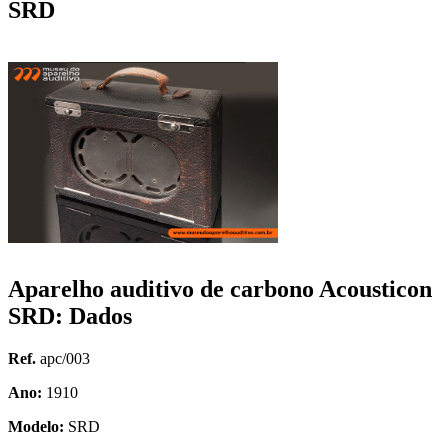
SRD
Aparelho auditivo de carbono Acousticon
SRD: Dados
Ref.
apc/003
Ano:
1910
Modelo:
SRD