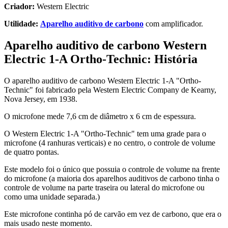
Criador:
Western Electric
Utilidade:
Aparelho auditivo de carbono
com amplificador.
Aparelho auditivo de carbono Western
Electric 1-A Ortho-Technic:
História
O aparelho auditivo de carbono Western Electric 1-A "Ortho-
Technic" foi fabricado pela Western Electric Company de Kearny,
Nova Jersey, em 1938.
O microfone mede 7,6 cm de diâmetro x 6 cm de espessura.
O Western Electric 1-A "Ortho-Technic" tem uma grade para o
microfone (4 ranhuras verticais) e no centro, o controle de volume
de quatro pontas.
Este modelo foi o único que possuia o controle de volume na frente
do microfone (a maioria dos aparelhos auditivos de carbono tinha o
controle de volume na parte traseira ou lateral do microfone ou
como uma unidade separada.)
Este microfone continha pó de carvão em vez de carbono, que era o
mais usado neste momento.