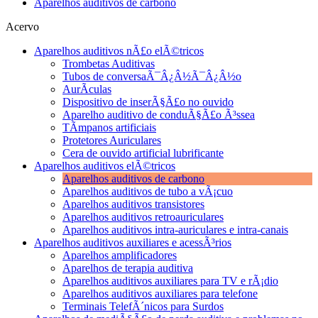
Aparelhos auditivos de carbono
Acervo
Aparelhos auditivos nÃ£o elÃ©tricos
Trombetas Auditivas
Tubos de conversaÃ¯Â¿Â½Ã¯Â¿Â½o
AurÃ­culas
Dispositivo de inserÃ§Ã£o no ouvido
Aparelho auditivo de conduÃ§Ã£o Ã³ssea
TÃ­mpanos artificiais
Protetores Auriculares
Cera de ouvido artificial lubrificante
Aparelhos auditivos elÃ©tricos
Aparelhos auditivos de carbono
Aparelhos auditivos de tubo a vÃ¡cuo
Aparelhos auditivos transistores
Aparelhos auditivos retroauriculares
Aparelhos auditivos intra-auriculares e intra-canais
Aparelhos auditivos auxiliares e acessÃ³rios
Aparelhos amplificadores
Aparelhos de terapia auditiva
Aparelhos auditivos auxiliares para TV e rÃ¡dio
Aparelhos auditivos auxiliares para telefone
Terminais TelefÃ´nicos para Surdos