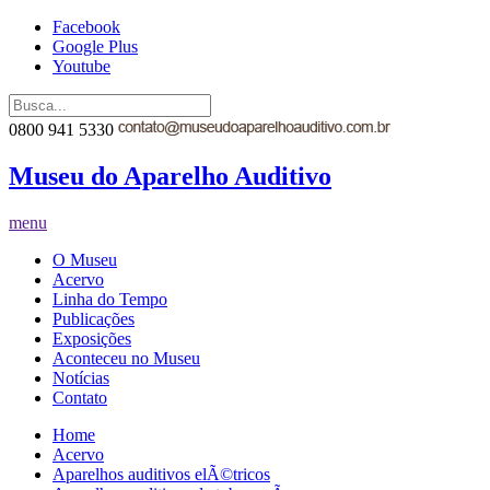
Facebook
Google Plus
Youtube
0800 941 5330
Museu do Aparelho Auditivo
menu
O Museu
Acervo
Linha do Tempo
Publicações
Exposições
Aconteceu no Museu
Notícias
Contato
Home
Acervo
Aparelhos auditivos elÃ©tricos