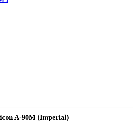
vido
ticon A-90M (Imperial)