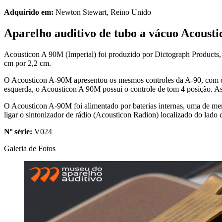
Adquirido em:
Newton Stewart, Reino Unido
Aparelho auditivo de tubo a vácuo Acoust
Acousticon A 90M (Imperial) foi produzido por Dictograph Products, 
cm por 2,2 cm.
O Acousticon A-90M apresentou os mesmos controles da A-90, com o cont
esquerda, o Acousticon A 90M possui o controle de tom 4 posição. As
O Acousticon A-90M foi alimentado por baterias internas, uma de me
ligar o sintonizador de rádio (Acousticon Radion) localizado do lado
Nº série:
V024
Galeria de Fotos