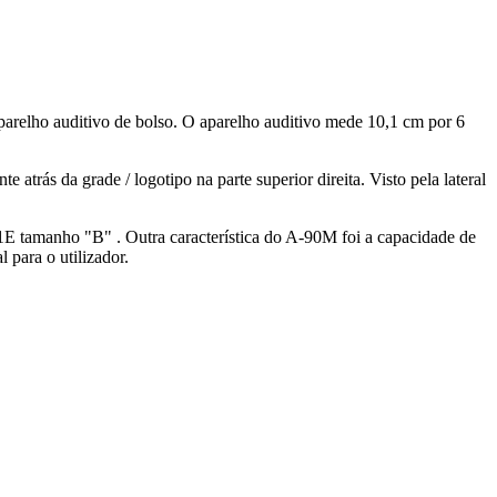
parelho auditivo de bolso. O aparelho auditivo mede 10,1 cm por 6
rás da grade / logotipo na parte superior direita. Visto pela lateral
E tamanho "B" . Outra característica do A-90M foi a capacidade de
 para o utilizador.