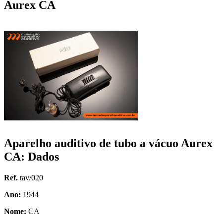
Aurex CA
Aparelho auditivo de tubo a vácuo Aurex
CA: Dados
Ref.
tav/020
Ano:
1944
Nome:
CA