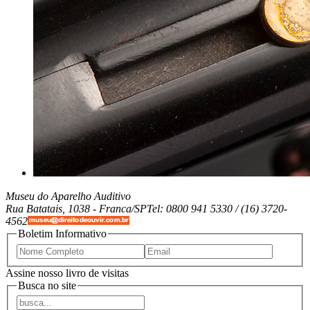
Museu do Aparelho Auditivo
Rua Batatais, 1038 -
Franca/SP
Tel: 0800 941 5330 / (16) 3720-
4562
Boletim Informativo
Assine nosso livro de visitas
Busca no site