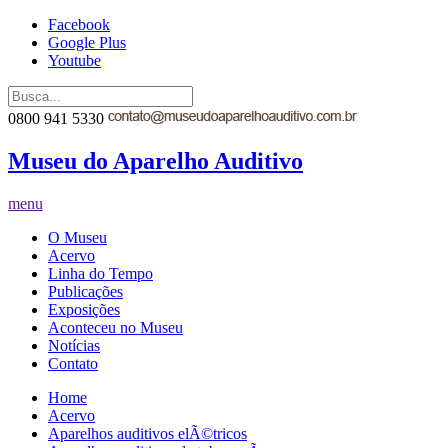
Facebook
Google Plus
Youtube
0800 941 5330
Museu do Aparelho Auditivo
menu
O Museu
Acervo
Linha do Tempo
Publicações
Exposições
Aconteceu no Museu
Notícias
Contato
Home
Acervo
Aparelhos auditivos elÃ©tricos