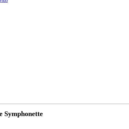
vido
ne Symphonette