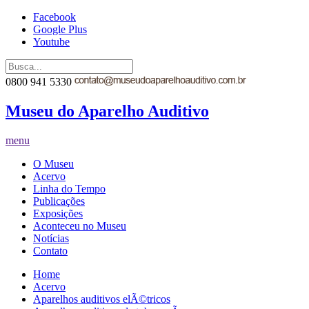
Facebook
Google Plus
Youtube
0800 941 5330
Museu do Aparelho Auditivo
menu
O Museu
Acervo
Linha do Tempo
Publicações
Exposições
Aconteceu no Museu
Notícias
Contato
Home
Acervo
Aparelhos auditivos elÃ©tricos