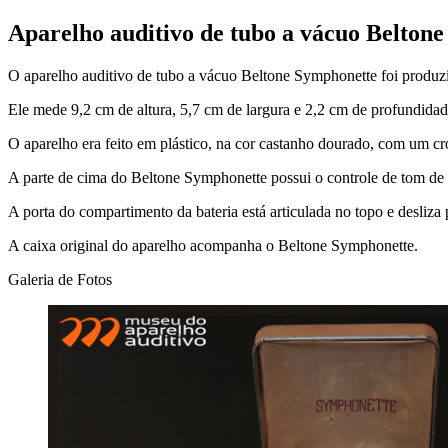
Aparelho auditivo de tubo a vácuo Beltone
O aparelho auditivo de tubo a vácuo Beltone Symphonette foi produzi
Ele mede 9,2 cm de altura, 5,7 cm de largura e 2,2 cm de profundidad
O aparelho era feito em plástico, na cor castanho dourado, com um cro
A parte de cima do Beltone Symphonette possui o controle de tom de 2 
A porta do compartimento da bateria está articulada no topo e desliza 
A caixa original do aparelho acompanha o Beltone Symphonette.
Galeria de Fotos