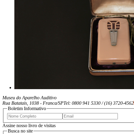
Museu do Aparelho Auditivo
Rua Batatais, 1038 -
Franca/SP
Tel: 0800 941 5330 / (16) 3720-4562
Boletim Informativo
Assine nosso livro de visitas
Busca no site