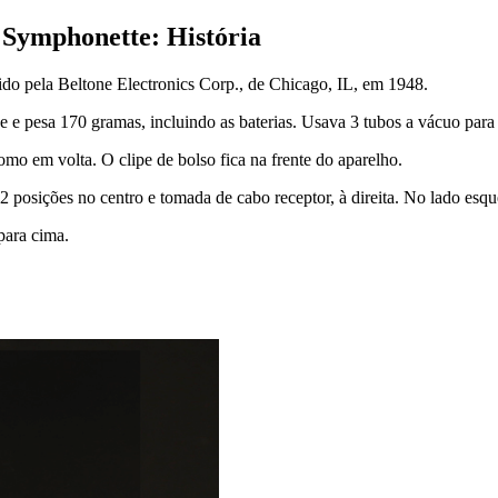
 Symphonette: História
do pela Beltone Electronics Corp., de Chicago, IL, em 1948.
e e pesa 170 gramas, incluindo as baterias. Usava 3 tubos a vácuo para
mo em volta. O clipe de bolso fica na frente do aparelho.
posições no centro e tomada de cabo receptor, à direita. No lado esque
para cima.