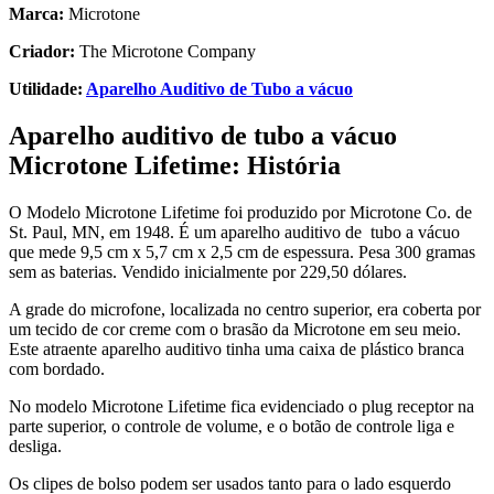
Marca:
Microtone
Criador:
The Microtone Company
Utilidade:
Aparelho Auditivo de Tubo a vácuo
Aparelho auditivo de tubo a vácuo
Microtone Lifetime: História
O Modelo Microtone Lifetime foi produzido por Microtone Co. de
St. Paul, MN, em 1948. É um aparelho auditivo de tubo a vácuo
que mede 9,5 cm x 5,7 cm x 2,5 cm de espessura. Pesa 300 gramas
sem as baterias. Vendido inicialmente por 229,50 dólares.
A grade do microfone, localizada no centro superior, era coberta por
um tecido de cor creme com o brasão da Microtone em seu meio.
Este atraente aparelho auditivo tinha uma caixa de plástico branca
com bordado.
No modelo Microtone Lifetime fica evidenciado o plug receptor na
parte superior, o controle de volume, e o botão de controle liga e
desliga.
Os clipes de bolso podem ser usados tanto para o lado esquerdo