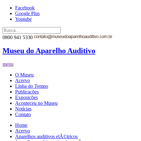
Facebook
Google Plus
Youtube
0800 941 5330
Museu do Aparelho Auditivo
menu
O Museu
Acervo
Linha do Tempo
Publicações
Exposições
Aconteceu no Museu
Notícias
Contato
Home
Acervo
Aparelhos auditivos elÃ©tricos