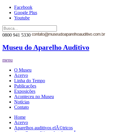
Facebook
Google Plus
Youtube
0800 941 5330
Museu do Aparelho Auditivo
menu
O Museu
Acervo
Linha do Tempo
Publicações
Exposições
Aconteceu no Museu
Notícias
Contato
Home
Acervo
Aparelhos auditivos elÃ©tricos