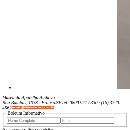
Museu do Aparelho Auditivo
Rua Batatais, 1038 -
Franca/SP
Tel: 0800 941 5330 / (16) 3720-
4562
Boletim Informativo
Assine nosso livro de visitas