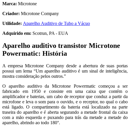
Marca:
Microtone
Criador:
Microtone Company
Utilidade:
Aparelho Auditivo de Tubo a Vácuo
Adquirido em:
Scotrun, PA - EUA
Aparelho auditivo transistor Microtone
Powermatic:
História
A empresa Microtone Company desde a abertura de suas portas
possui um lema “Um aparelho auditivo é um sinal de inteligência,
mostra consideração pelos outros.”
O aparelho auditivo da Microtone Powermatic começou a ser
fabricado em 1950 e consiste em uma caixa que contém o
amplificador e baterias, um cabo de receptor que conduz a partir da
microfone e leva o som para o ouvido, e o receptor, no qual o cabo
está ligado. O compartimento da bateria está localizado na parte
traseira do aparelho e é aberta segurando a metade frontal da caixa
com a mão esquerda e puxando para trás da metade a metade do
aparelho, abrindo ao todo 180°.