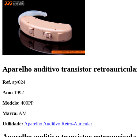
Aparelho auditivo transistor retroauricu
Ref.
ap/024
Ano:
1992
Modelo:
400PP
Marca:
AM
Utilidade:
Aparelho Auditivo Retro-Auricular
Aparelho auditivo transistor retroauricul