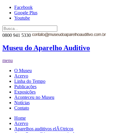
Facebook
Google Plus
Youtube
0800 941 5330
Museu do Aparelho Auditivo
menu
O Museu
Acervo
Linha do Tempo
Publicações
Exposições
Aconteceu no Museu
Notícias
Contato
Home
Acervo
Aparelhos auditivos elÃ©tricos