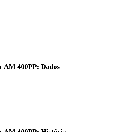
lar AM 400PP: Dados
ar AM 400PP: História