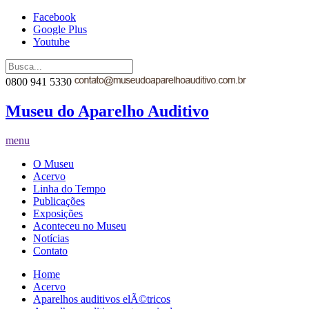
Facebook
Google Plus
Youtube
0800 941 5330
Museu do Aparelho Auditivo
menu
O Museu
Acervo
Linha do Tempo
Publicações
Exposições
Aconteceu no Museu
Notícias
Contato
Home
Acervo
Aparelhos auditivos elÃ©tricos