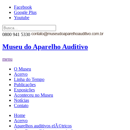
Facebook
Google Plus
Youtube
0800 941 5330
Museu do Aparelho Auditivo
menu
O Museu
Acervo
Linha do Tempo
Publicações
Exposições
Aconteceu no Museu
Notícias
Contato
Home
Acervo
Aparelhos auditivos elÃ©tricos