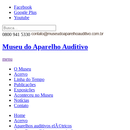
Facebook
Google Plus
Youtube
0800 941 5330
Museu do Aparelho Auditivo
menu
O Museu
Acervo
Linha do Tempo
Publicações
Exposições
Aconteceu no Museu
Notícias
Contato
Home
Acervo
Aparelhos auditivos elÃ©tricos