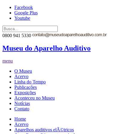
Facebook
Google Plus
Youtube
0800 941 5330
Museu do Aparelho Auditivo
menu
O Museu
Acervo
Linha do Tempo
Publicações
Exposições
Aconteceu no Museu
Notícias
Contato
Home
Acervo
Aparelhos auditivos elÃ©tricos