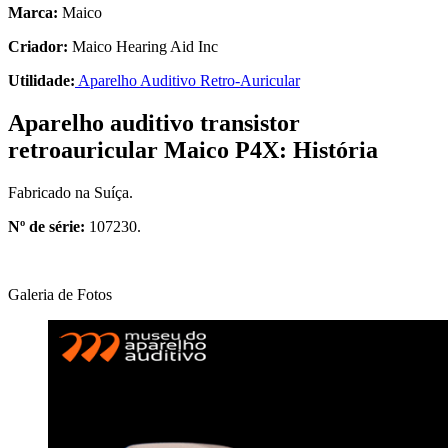
Marca:
Maico
Criador:
Maico Hearing Aid Inc
Utilidade:
Aparelho Auditivo Retro-Auricular
Aparelho auditivo transistor
retroauricular Maico P4X: História
Fabricado na Suíça.
Nº de série:
107230.
Galeria de Fotos