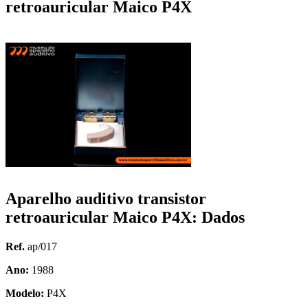
retroauricular Maico P4X
Aparelho auditivo transistor
retroauricular Maico P4X: Dados
Ref.
ap/017
Ano:
1988
Modelo:
P4X