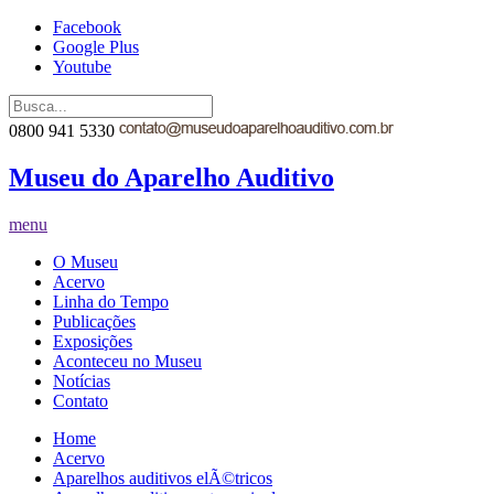
Facebook
Google Plus
Youtube
0800 941 5330
Museu do Aparelho Auditivo
menu
O Museu
Acervo
Linha do Tempo
Publicações
Exposições
Aconteceu no Museu
Notícias
Contato
Home
Acervo
Aparelhos auditivos elÃ©tricos