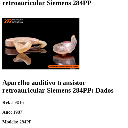
retroauricular Siemens 284PP
Aparelho auditivo transistor
retroauricular Siemens 284PP: Dados
Ref.
ap/016
Ano:
1987
Modelo:
284PP