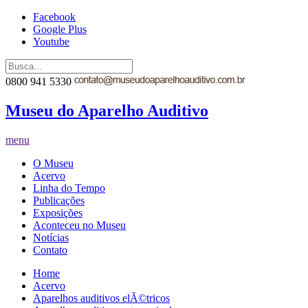
Facebook
Google Plus
Youtube
0800 941 5330
Museu do Aparelho Auditivo
menu
O Museu
Acervo
Linha do Tempo
Publicações
Exposições
Aconteceu no Museu
Notícias
Contato
Home
Acervo
Aparelhos auditivos elÃ©tricos