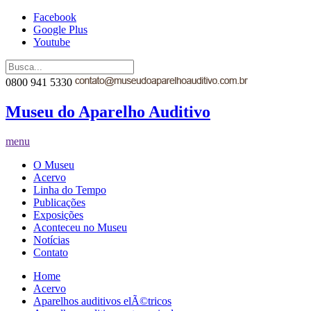
Facebook
Google Plus
Youtube
0800 941 5330
Museu do Aparelho Auditivo
menu
O Museu
Acervo
Linha do Tempo
Publicações
Exposições
Aconteceu no Museu
Notícias
Contato
Home
Acervo
Aparelhos auditivos elÃ©tricos