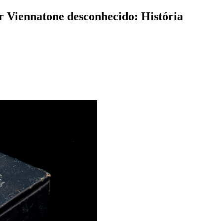
ar Viennatone desconhecido:
História