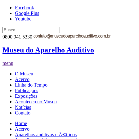
Facebook
Google Plus
Youtube
0800 941 5330
Museu do Aparelho Auditivo
menu
O Museu
Acervo
Linha do Tempo
Publicações
Exposições
Aconteceu no Museu
Notícias
Contato
Home
Acervo
Aparelhos auditivos elÃ©tricos