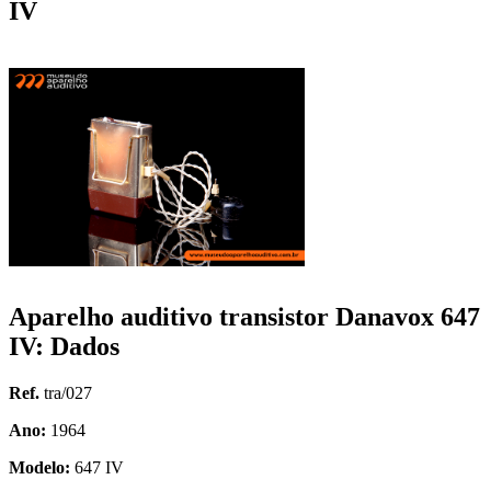
IV
Aparelho auditivo transistor Danavox 647
IV: Dados
Ref.
tra/027
Ano:
1964
Modelo:
647 IV