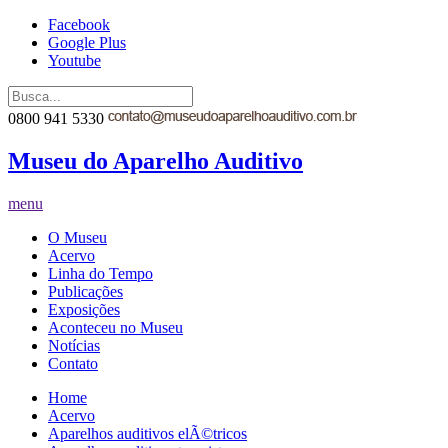
Facebook
Google Plus
Youtube
0800 941 5330
Museu do Aparelho Auditivo
menu
O Museu
Acervo
Linha do Tempo
Publicações
Exposições
Aconteceu no Museu
Notícias
Contato
Home
Acervo
Aparelhos auditivos elÃ©tricos