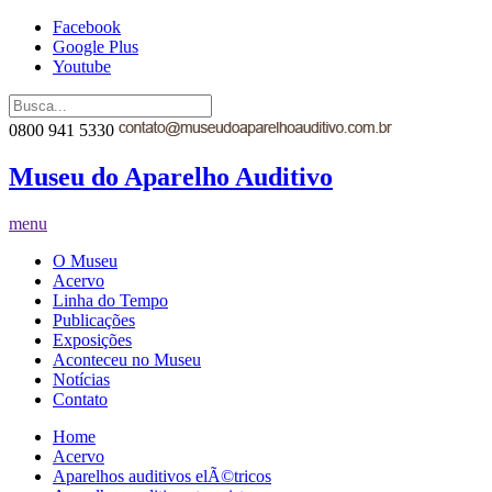
Facebook
Google Plus
Youtube
0800 941 5330
Museu do Aparelho Auditivo
menu
O Museu
Acervo
Linha do Tempo
Publicações
Exposições
Aconteceu no Museu
Notícias
Contato
Home
Acervo
Aparelhos auditivos elÃ©tricos