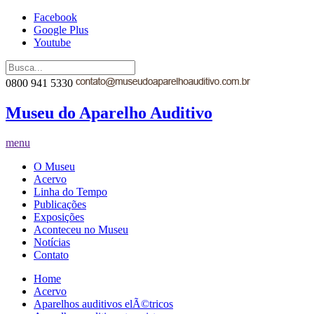
Facebook
Google Plus
Youtube
0800 941 5330
Museu do Aparelho Auditivo
menu
O Museu
Acervo
Linha do Tempo
Publicações
Exposições
Aconteceu no Museu
Notícias
Contato
Home
Acervo
Aparelhos auditivos elÃ©tricos