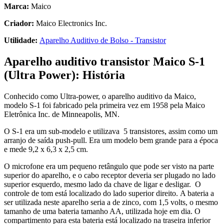
Marca:
Maico
Criador:
Maico Electronics Inc.
Utilidade:
Aparelho Auditivo de Bolso - Transistor
Aparelho auditivo transistor Maico S-1
(Ultra Power): História
Conhecido como Ultra-power, o aparelho auditivo da Maico,
modelo S-1 foi fabricado pela primeira vez em 1958 pela Maico
Eletrônica Inc. de Minneapolis, MN.
O S-1 era um sub-modelo e utilizava 5 transistores, assim como um
arranjo de saída push-pull. Era um modelo bem grande para a época
e mede 9,2 x 6,3 x 2,5 cm.
O microfone era um pequeno retângulo que pode ser visto na parte
superior do aparelho, e o cabo receptor deveria ser plugado no lado
superior esquerdo, mesmo lado da chave de ligar e desligar. O
controle de tom está localizado do lado superior direito. A bateria a
ser utilizada neste aparelho seria a de zinco, com 1,5 volts, o mesmo
tamanho de uma bateria tamanho AA, utilizada hoje em dia. O
compartimento para esta bateria está localizado na traseira inferior