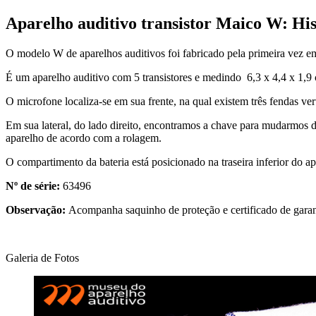
Aparelho auditivo transistor Maico W: His
O modelo W de aparelhos auditivos foi fabricado pela primeira vez e
É um aparelho auditivo com 5 transistores e medindo 6,3 x 4,4 x 1,9
O microfone localiza-se em sua frente, na qual existem três fendas ver
Em sua lateral, do lado direito, encontramos a chave para mudarmos d
aparelho de acordo com a rolagem.
O compartimento da bateria está posicionado na traseira inferior do ap
Nº de série:
63496
Observação:
Acompanha saquinho de proteção e certificado de garan
Galeria de Fotos