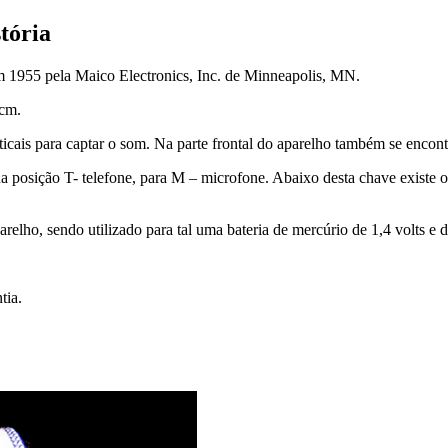
tória
m 1955 pela Maico Electronics, Inc. de Minneapolis, MN.
 cm.
ticais para captar o som. Na parte frontal do aparelho também se encont
a posição T- telefone, para M – microfone. Abaixo desta chave existe o
arelho, sendo utilizado para tal uma bateria de mercúrio de 1,4 volts e
tia.