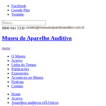
Facebook
Google Plus
Youtube
0800 941 5330
Museu do Aparelho Auditivo
menu
O Museu
Acervo
Linha do Tempo
Publicações
Exposições
Aconteceu no Museu
Notícias
Contato
Home
Acervo
Aparelhos auditivos elÃ©tricos