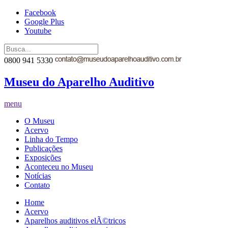
Facebook
Google Plus
Youtube
0800 941 5330
Museu do Aparelho Auditivo
menu
O Museu
Acervo
Linha do Tempo
Publicações
Exposições
Aconteceu no Museu
Notícias
Contato
Home
Acervo
Aparelhos auditivos elÃ©tricos