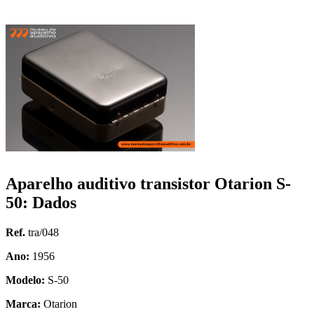
Aparelho auditivo transistor Otarion S-
50: Dados
Ref.
tra/048
Ano:
1956
Modelo:
S-50
Marca:
Otarion