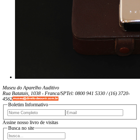
Museu do Aparelho Auditivo
Rua Batatais, 1038 -
Franca/SP
Tel: 0800 941 5330 / (16) 3720-
4562
Boletim Informativo
Assine nosso livro de visitas
Busca no site