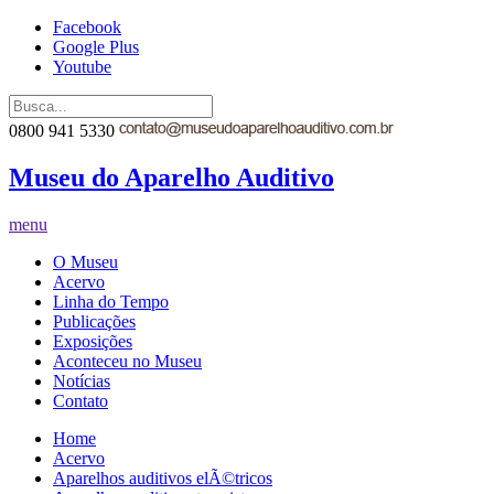
Facebook
Google Plus
Youtube
0800 941 5330
Museu do Aparelho Auditivo
menu
O Museu
Acervo
Linha do Tempo
Publicações
Exposições
Aconteceu no Museu
Notícias
Contato
Home
Acervo
Aparelhos auditivos elÃ©tricos