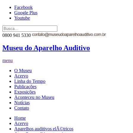
Facebook
Google Plus
Youtube
0800 941 5330
Museu do Aparelho Auditivo
menu
O Museu
Acervo
Linha do Tempo
Publicações
Exposições
Aconteceu no Museu
Notícias
Contato
Home
Acervo
Aparelhos auditivos elÃ©tricos