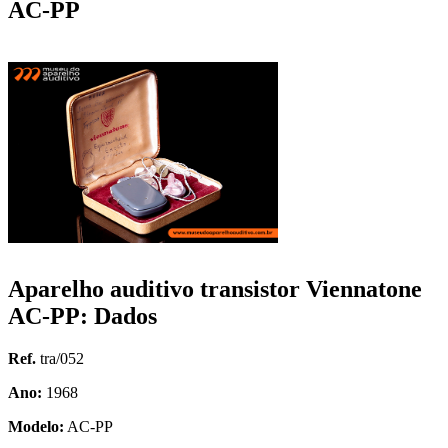
AC-PP
Aparelho auditivo transistor Viennatone
AC-PP: Dados
Ref.
tra/052
Ano:
1968
Modelo:
AC-PP