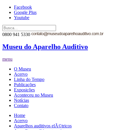
Facebook
Google Plus
Youtube
0800 941 5330
Museu do Aparelho Auditivo
menu
O Museu
Acervo
Linha do Tempo
Publicações
Exposições
Aconteceu no Museu
Notícias
Contato
Home
Acervo
Aparelhos auditivos elÃ©tricos