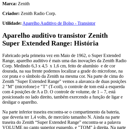
Marca:
Zenith
Criador:
Zenith Radio Corp.
Utilidade:
Aparelho Auditivo de Bolso - Transistor
Aparelho auditivo transistor Zenith
Super Extended Range:
História
Fabricado pela primeira vez em Maio de 1962, o Super Extended
Range, aparelho auditivo é mais uma das inovações da Zenith Radio
Corp. Medindo 6,3 x 4,5 x 1,6 cm, feito de alumínio e de cor
dourada, na sua frente podemos localizar a grade do microfone, na
cor prata e o símbolo da Zenith na mesma cor. Na parte de cima do
Zenith "Super Extended Range" vemos a alavanca de duas posições
2 "M" (microfone) e "T" (T-coil), o controle de tom está a esquerda
com 4 posições de A a D. O controle de volume, de 1 – 7, está
posicionado no lado direito, também exercendo a função de ligar e
desligar o aparelho.
Na parte inferior traseira encontra-se o compartimento da bateria,
que deveria ter 1,4 volts, de mercúrio tamanho N. Ainda na parte
traseira do Zenith “Super Extended Range” encontra-se a palavra
VOLUME no canto superior esquerdo, e "TOM" à direita. Na parte