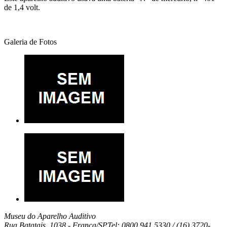
de 1,4 volt.
Galeria de Fotos
Museu do Aparelho Auditivo
Rua Batatais, 1038 -
Franca/SP
Tel: 0800 941 5330 / (16) 3720-