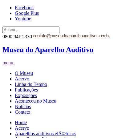
Facebook
Google Plus
Youtube
0800 941 5330
Museu do Aparelho Auditivo
menu
O Museu
Acervo
Linha do Tempo
Publicações
Exposições
Aconteceu no Museu
Notícias
Contato
Home
Acervo
Aparelhos auditivos elÃ©tricos