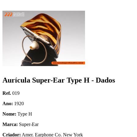
Aurícula Super-Ear Type H - Dados
Ref.
019
Ano:
1920
Nome:
Type H
Marca:
Super-Ear
Criador:
Amer. Earphone Co. New York