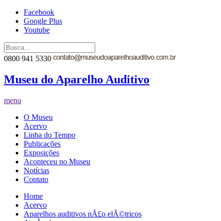
Facebook
Google Plus
Youtube
0800 941 5330
Museu do Aparelho Auditivo
menu
O Museu
Acervo
Linha do Tempo
Publicações
Exposições
Aconteceu no Museu
Notícias
Contato
Home
Acervo
Aparelhos auditivos nÃ£o elÃ©tricos