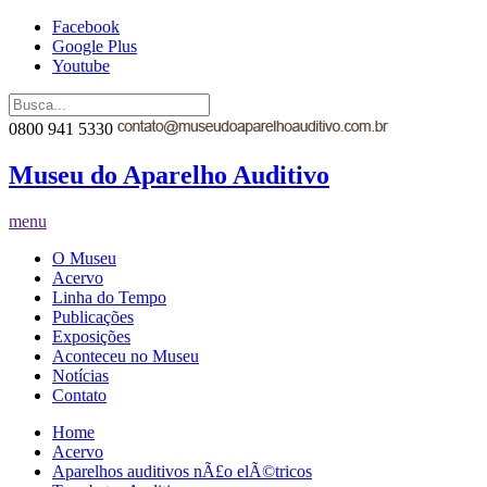
Facebook
Google Plus
Youtube
0800 941 5330
Museu do Aparelho Auditivo
menu
O Museu
Acervo
Linha do Tempo
Publicações
Exposições
Aconteceu no Museu
Notícias
Contato
Home
Acervo
Aparelhos auditivos nÃ£o elÃ©tricos