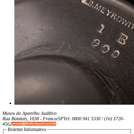
Museu do Aparelho Auditivo
Rua Batatais, 1038 -
Franca/SP
Tel: 0800 941 5330 / (16) 3720-
4562
Boletim Informativo