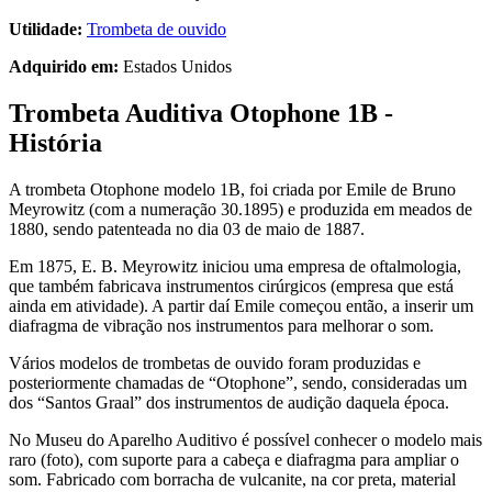
Utilidade:
Trombeta de ouvido
Adquirido em:
Estados Unidos
Trombeta Auditiva
Otophone 1B -
História
A trombeta Otophone modelo 1B, foi criada por Emile de Bruno
Meyrowitz (com a numeração 30.1895) e produzida em meados de
1880, sendo patenteada no dia 03 de maio de 1887.
Em 1875, E. B. Meyrowitz iniciou uma empresa de oftalmologia,
que também fabricava instrumentos cirúrgicos (empresa que está
ainda em atividade). A partir daí Emile começou então, a inserir um
diafragma de vibração nos instrumentos para melhorar o som.
Vários modelos de trombetas de ouvido foram produzidas e
posteriormente chamadas de “Otophone”, sendo, consideradas um
dos “Santos Graal” dos instrumentos de audição daquela época.
No Museu do Aparelho Auditivo é possível conhecer o modelo mais
raro (foto), com suporte para a cabeça e diafragma para ampliar o
som. Fabricado com borracha de vulcanite, na cor preta, material