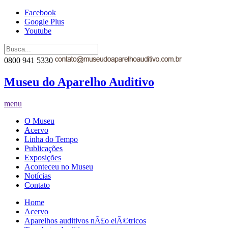
Facebook
Google Plus
Youtube
0800 941 5330
Museu do Aparelho Auditivo
menu
O Museu
Acervo
Linha do Tempo
Publicações
Exposições
Aconteceu no Museu
Notícias
Contato
Home
Acervo
Aparelhos auditivos nÃ£o elÃ©tricos