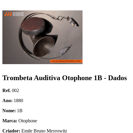
Trombeta Auditiva
Otophone 1B - Dados
Ref.
002
Ano:
1880
Nome:
1B
Marca:
Otophone
Criador:
Emile Bruno Meyrowitz