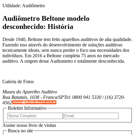
Utilidade: Audiômetro
Audiômetro Beltone modelo
desconhecido: História
Desde 1940, Beltone tem feito aparelhos auditivos de alta qualidade.
Fazendo isso através do desenvolvimento de soluções auditivas
tecnicamente ideais, sem nunca perder o foco nas necessidades dos
indivíduos. Em 2016 a Beltone completa 75 anos no mercado
auditivo. A origem desse Audiometro e totalmente desconhecida.
Galeria de Fotos
Museu do Aparelho Auditivo
Rua Batatais, 1038 -
Franca/SP
Tel: 0800 941 5330 / (16) 3720-
4562
Boletim Informativo
Assine nosso livro de visitas
Busca no site