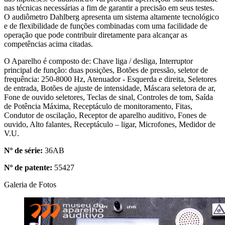
nas técnicas necessárias a fim de garantir a precisão em seus testes.
O audiômetro Dahlberg apresenta um sistema altamente tecnológico
e de flexibilidade de funções combinadas com uma facilidade de
operação que pode contribuir diretamente para alcançar as
competências acima citadas.
O Aparelho é composto de: Chave liga / desliga, Interruptor
principal de função: duas posições, Botões de pressão, seletor de
frequência: 250-8000 Hz, Atenuador - Esquerda e direita, Seletores
de entrada, Botões de ajuste de intensidade, Máscara seletora de ar,
Fone de ouvido seletores, Teclas de sinal, Controles de tom, Saída
de Potência Máxima, Receptáculo de monitoramento, Fitas,
Condutor de oscilação, Receptor de aparelho auditivo, Fones de
ouvido, Alto falantes, Receptáculo – ligar, Microfones, Medidor de
V.U.
Nº de série:
36AB
Nº de patente:
55427
Galeria de Fotos