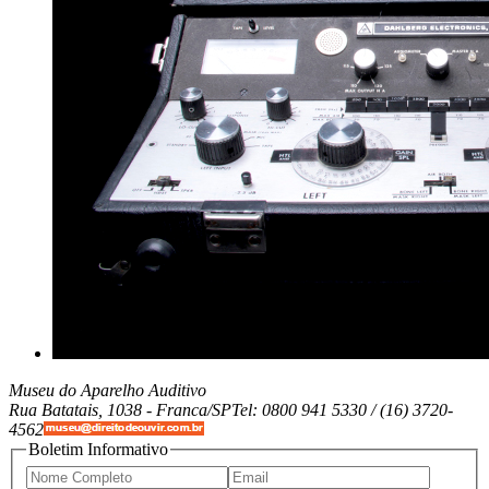
Museu do Aparelho Auditivo
Rua Batatais, 1038 -
Franca/SP
Tel: 0800 941 5330 / (16) 3720-
4562
Boletim Informativo