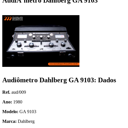
AudiÃ´metro Dahlberg GA 9103
Audiômetro Dahlberg GA 9103: Dados
Ref.
aud/009
Ano:
1980
Modelo:
GA 9103
Marca:
Dahlberg