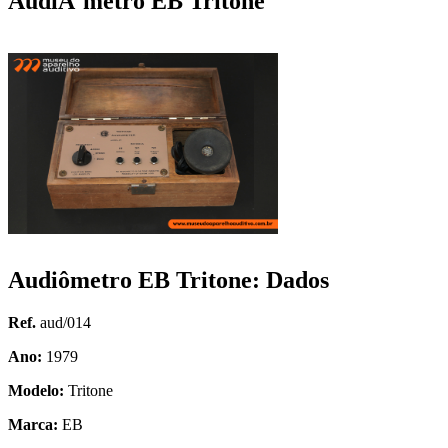
AudiÃ´metro EB Tritone
Audiômetro EB Tritone: Dados
Ref.
aud/014
Ano:
1979
Modelo:
Tritone
Marca:
EB