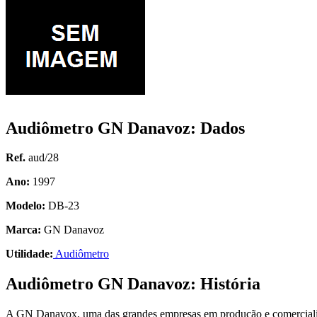
Audiômetro GN Danavoz: Dados
Ref.
aud/28
Ano:
1997
Modelo:
DB-23
Marca:
GN Danavoz
Utilidade:
Audiômetro
Audiômetro GN Danavoz: História
A GN Danavox, uma das grandes empresas em produção e comercializ