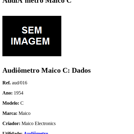
AudiÃ´metro Maico C
Audiômetro Maico C: Dados
Ref.
aud/016
Ano:
1954
Modelo:
C
Marca:
Maico
Criador:
Maico Electronics
Utilidade:
Audiômetro