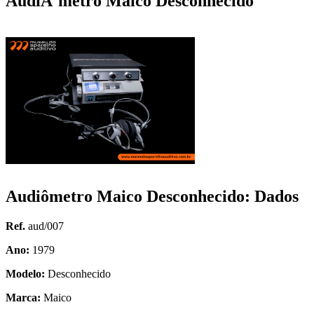
AudiÃ´metro Maico Desconhecido
Audiômetro Maico Desconhecido: Dados
Ref.
aud/007
Ano:
1979
Modelo:
Desconhecido
Marca:
Maico