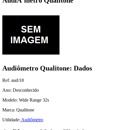
AudiÃ´metro Qualitone
Audiômetro Qualitone: Dados
Ref. aud/18
Ano: Desconhecido
Modelo: Wide Range 32s
Marca: Qualitone
Utilidade:
Audiômetro