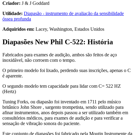
Criador:
J & J Goddard
Utilidade:
Diapasão - instrumento de avaliação da sensibilidade
óssea profunda
Adquiridos em:
Lacey, Washington, Estados Unidos
Diapasões New Phil C-522: História
Fabricados para exames de audição, ambos são feitos de aço
inoxidável, não corroem com o tempo.
O primeiro modelo foi lixado, perdendo suas inscrições, apenas o C
é aparente.
O segundo modelo tem capacidade para lidar com C= 522 HZ
(Hertz)
Tuning Forks, ou diapasão foi inventado em 1711 pelo músico
britânico John Shore , sargento trompetista, sendo utilizado para
afinar instrumentos, anos depois passou a ser utilizado também em
consultórios médicos, para exames de audição e para verificar a
sensação de vibração sonora do paciente.
Este conjunto de diapasões foi fabricado pela Moutin Instrumente da