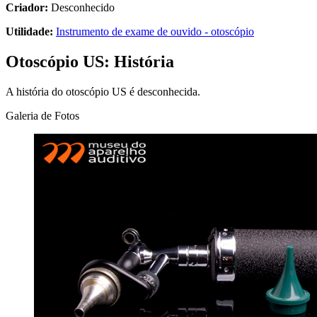
Criador:
Desconhecido
Utilidade:
Instrumento de exame de ouvido - otoscópio
Otoscópio US: História
A história do otoscópio US é desconhecida.
Galeria de Fotos