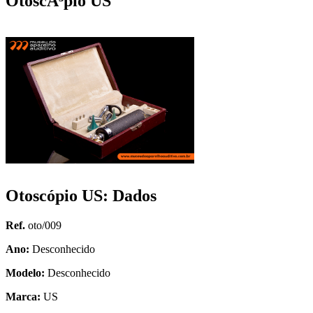
OtoscÃ³pio US
Otoscópio US: Dados
Ref.
oto/009
Ano:
Desconhecido
Modelo:
Desconhecido
Marca:
US