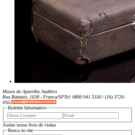
Museu do Aparelho Auditivo
Rua Batatais, 1038 -
Franca/SP
Tel: 0800 941 5330 / (16) 3720-
4562
Boletim Informativo
Assine nosso livro de visitas
Busca no site