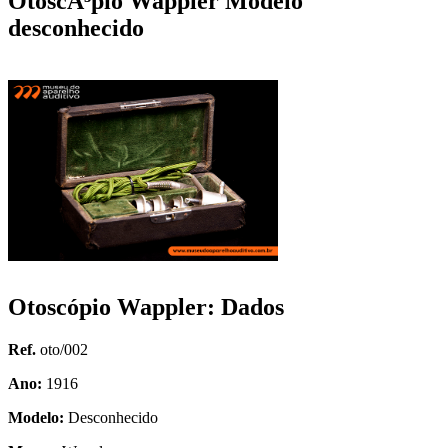
OtoscÃ³pio Wappler Modelo
desconhecido
Otoscópio Wappler: Dados
Ref.
oto/002
Ano:
1916
Modelo:
Desconhecido