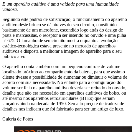
E um aparelho auditivo é uma vaidade para uma humanidade
vaidosa.
Seguindo este padrão de sofisticação, o funcionamento do aparelho
auditivo deste brinco se dá através do seu circuito, constituído
basicamente de um microfone, escondido logo atrás do design de
prata e marcassitas, o receptor a ser inserido no ouvido e uma pilha
nº 675. O tamanho de seu circuito mostra o quanto a evolução
estético-tecnológica estava presente no mercado de aparelhos
auditivos e disposta a melhorar a imagem do aparelho para o seu
público alvo.
O aparelho conta também com um pequeno controle de volume
localizado próximo ao compartimento da bateria, para que assim o
cliente tivesse a possibilidade de aumentar ou diminuir o volume de
acordo com sua necessidade. No entanto para a configuração do
volume ser feita o aparelho auditivo deveria ser retirado do ouvido,
detalhe que não era necessário em aparelhos auditivos de bolso, ou
até mesmo nos aparelhos retroauriculares (BTEs) que seriam
lançados ainda na década de 1950. Seu alto preço e delicadeza de
detalhes nos indicam que foi fabricado para ser um artigo de luxo.
Galeria de Fotos