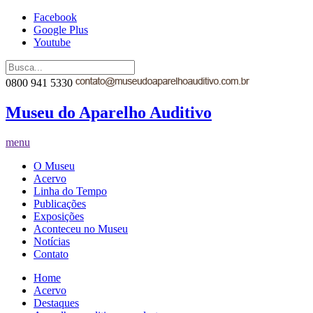
Facebook
Google Plus
Youtube
0800 941 5330
Museu do Aparelho Auditivo
menu
O Museu
Acervo
Linha do Tempo
Publicações
Exposições
Aconteceu no Museu
Notícias
Contato
Home
Acervo
Destaques