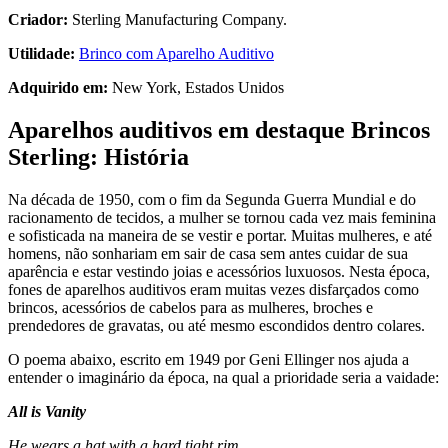
Criador:
Sterling Manufacturing Company.
Utilidade:
Brinco com Aparelho Auditivo
Adquirido em:
New York, Estados Unidos
Aparelhos auditivos em destaque Brincos
Sterling: História
Na década de 1950, com o fim da Segunda Guerra Mundial e do
racionamento de tecidos, a mulher se tornou cada vez mais feminina
e sofisticada na maneira de se vestir e portar. Muitas mulheres, e até
homens, não sonhariam em sair de casa sem antes cuidar de sua
aparência e estar vestindo joias e acessórios luxuosos. Nesta época,
fones de aparelhos auditivos eram muitas vezes disfarçados como
brincos, acessórios de cabelos para as mulheres, broches e
prendedores de gravatas, ou até mesmo escondidos dentro colares.
O poema abaixo, escrito em 1949 por Geni Ellinger nos ajuda a
entender o imaginário da época, na qual a prioridade seria a vaidade:
All is Vanity
He wears a hat with a hard tight rim,