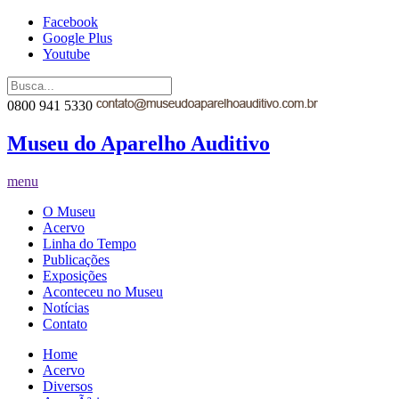
Facebook
Google Plus
Youtube
0800 941 5330
Museu do Aparelho Auditivo
menu
O Museu
Acervo
Linha do Tempo
Publicações
Exposições
Aconteceu no Museu
Notícias
Contato
Home
Acervo
Diversos