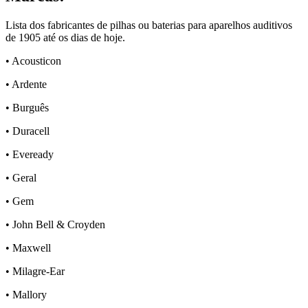
Lista dos fabricantes de pilhas ou baterias para aparelhos auditivos
de 1905 até os dias de hoje.
•
Acousticon
•
Ardente
•
Burguês
•
Duracell
•
Eveready
•
Geral
•
Gem
•
John Bell & Croyden
•
Maxwell
•
Milagre-Ear
•
Mallory