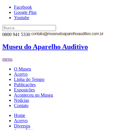
Facebook
Google Plus
Youtube
0800 941 5330
Museu do Aparelho Auditivo
menu
O Museu
Acervo
Linha do Tempo
Publicações
Exposições
Aconteceu no Museu
Notícias
Contato
Home
Acervo
Diversos