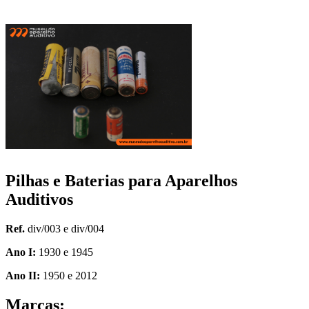
Pilhas e Baterias para Aparelhos
Auditivos
Ref.
div/003 e div/004
Ano I:
1930 e 1945
Ano II:
1950 e 2012
Marcas: