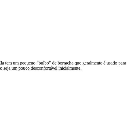
 Ela tem um pequeno "bulbo" de borracha que geralmente é usado para
o seja um pouco desconfortável inicialmente.