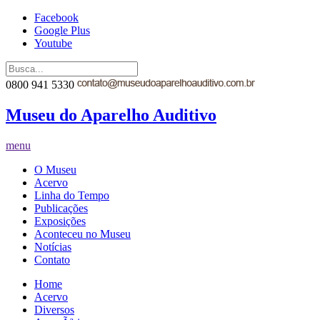
Facebook
Google Plus
Youtube
0800 941 5330
Museu do Aparelho Auditivo
menu
O Museu
Acervo
Linha do Tempo
Publicações
Exposições
Aconteceu no Museu
Notícias
Contato
Home
Acervo
Diversos