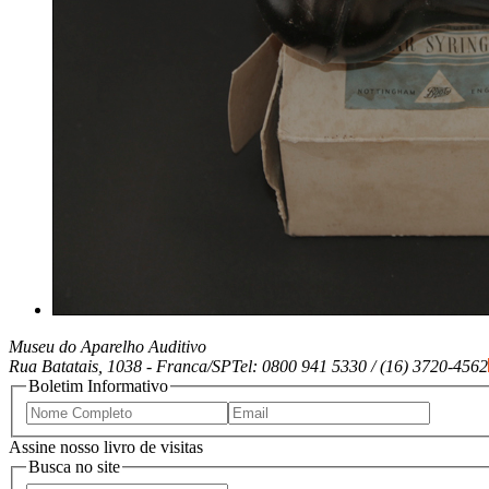
Museu do Aparelho Auditivo
Rua Batatais, 1038 -
Franca/SP
Tel: 0800 941 5330 / (16) 3720-4562
Boletim Informativo
Assine nosso livro de visitas
Busca no site