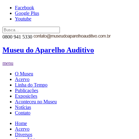
Facebook
Google Plus
Youtube
0800 941 5330
Museu do Aparelho Auditivo
menu
O Museu
Acervo
Linha do Tempo
Publicações
Exposições
Aconteceu no Museu
Notícias
Contato
Home
Acervo
Diversos