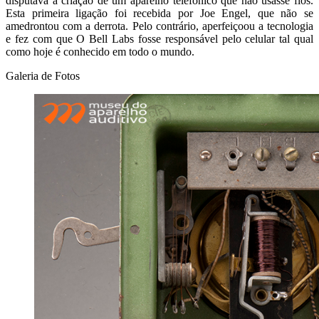
disputava a criação de um aparelho telefônico que não usasse fios.
Esta primeira ligação foi recebida por Joe Engel, que não se
amedrontou com a derrota. Pelo contrário, aperfeiçoou a tecnologia
e fez com que O Bell Labs fosse responsável pelo celular tal qual
como hoje é conhecido em todo o mundo.
Galeria de Fotos