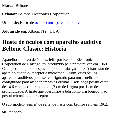
Marca:
Beltone
Criador:
Beltone Electronics Corporation
Utilidade:
Haste de
óculos com aparelho auditivo
Adquirido em:
Albion, NY - EUA
Haste de óculos com aparelho auditivo
Beltone Classic: História
Aparelho auditivo de óculos, feita por Beltone Electronics
Corporation de Chicago, foi produzido pela primeira vez em 1960.
Cada peça templo de espessura poderia abrigar um 3-5 transistor de
aparelho auditivo, receptor e microfone. Assim, estes óculos
aparelhos auditivos pode ser configurado para uma orelha, ou
configurado para atender ambas as orelhas. Cada peça possui cerca
de 14,6 cm de comprimento e 1,3 cm de largura por 1 cm de
profundidade. A haste que possuímos é tida como um boneco: não
possui microfone ou receptor.
O sub-modelo, sem nº de série, de haste com bronze saiu em 1962.
Nº:
G29979