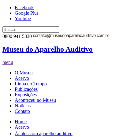
Facebook
Google Plus
Youtube
0800 941 5330
Museu do Aparelho Auditivo
menu
O Museu
Acervo
Linha do Tempo
Publicações
Exposições
Aconteceu no Museu
Notícias
Contato
Home
Acervo
Ãculos com aparelho auditivo